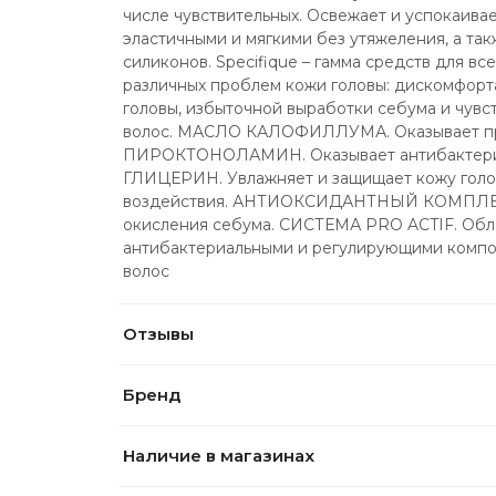
числе чувствительных. Освежает и успокаивае
эластичными и мягкими без утяжеления, а так
силиконов. Specifique – гамма средств для вс
различных проблем кожи головы: дискомфорта,
головы, избыточной выработки себума и чувст
волос. МАСЛО КАЛОФИЛЛУМА. Оказывает про
ПИРОКТОНОЛАМИН. Оказывает антибактериал
ГЛИЦЕРИН. Увлажняет и защищает кожу голов
воздействия. АНТИОКСИДАНТНЫЙ КОМПЛЕКС.
окисления себума. СИСТЕМА PRO ACTIF. Обл
антибактериальными и регулирующими компон
волос
Отзывы
Бренд
Наличие в магазинах