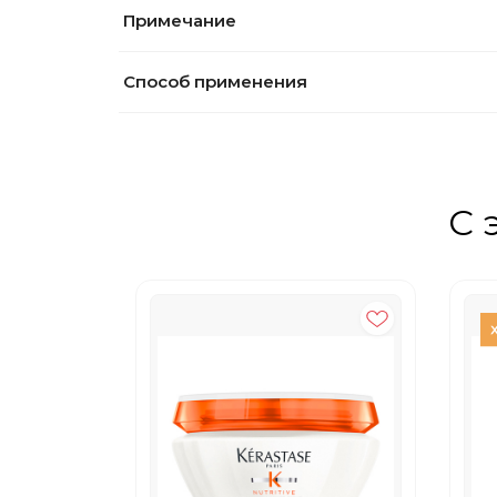
Примечание
Способ применения
С 