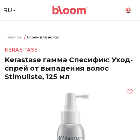
RU
18
Главная
Спрей для волос
KERASTASE
Kerastase гамма Спесифик: Уход-
спрей от выпадения волос
Stimuliste, 125 мл