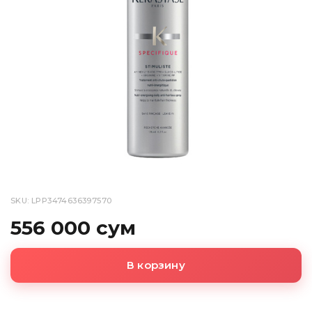
SKU: LPP3474636397570
556 000 сум
В корзину