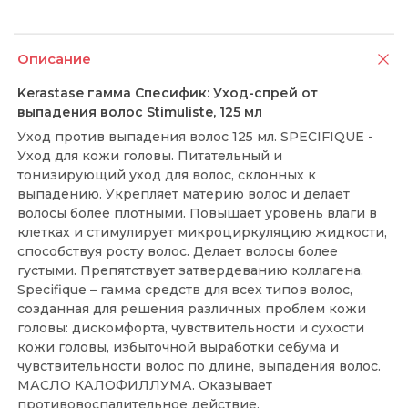
Описание
Kerastase гамма Спесифик: Уход-спрей от
выпадения волос Stimuliste, 125 мл
Уход против выпадения волос 125 мл. SPECIFIQUE -
Уход для кожи головы. Питательный и
тонизирующий уход для волос, склонных к
выпадению. Укрепляет материю волос и делает
волосы более плотными. Повышает уровень влаги в
клетках и стимулирует микроциркуляцию жидкости,
способствуя росту волос. Делает волосы более
густыми. Препятствует затвердеванию коллагена.
Specifique – гамма средств для всех типов волос,
созданная для решения различных проблем кожи
головы: дискомфорта, чувствительности и сухости
кожи головы, избыточной выработки себума и
чувствительности волос по длине, выпадения волос.
МАСЛО КАЛОФИЛЛУМА. Оказывает
противовоспалительное действие.