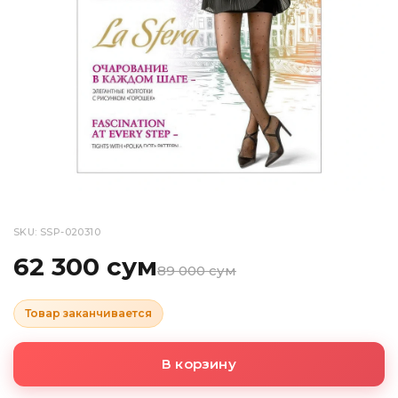
SKU: SSP-020310
62 300 сум
89 000 сум
Товар заканчивается
В корзину