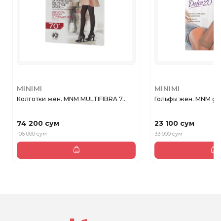
MINIMI
MINIMI
Колготки жен. MNM MULTIFIBRA 7...
Гольфы жен. MNM gam
74 200 сум
23 100 сум
106 000 сум
33 000 сум