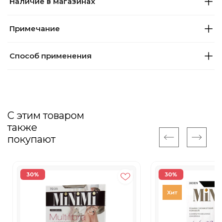
Наличие в магазинах
Примечание
Способ применения
С этим товаром
также
покупают
30%
30%