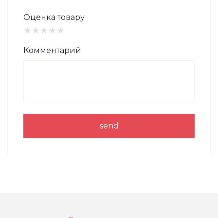
Оценка товару
★
★
★
★
★
Комментарий
send