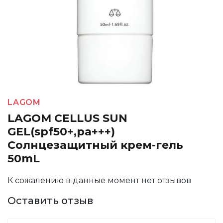
LAGOM
LAGOM CELLUS SUN
GEL(spf50+,pa+++)
Солнцезащитный крем-гель
50mL
К сожалению в данные момент нет отзывов
Оставить отзыв