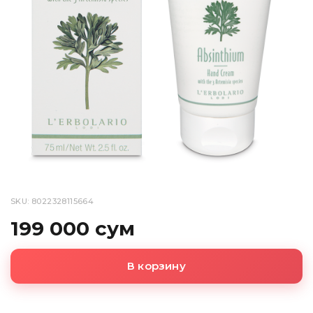
SKU: 8022328115664
199 000 сум
В корзину