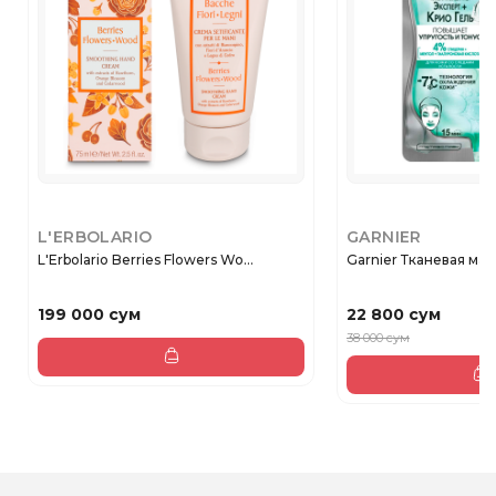
L'ERBOLARIO
GARNIER
L'Erbolario Berries Flowers Wo...
Garnier Тканевая маск
199 000 сум
22 800 сум
38 000 сум