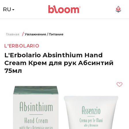
RU
18
Главная
Увлажнение / Питание
L'ERBOLARIO
L'Erbolario Absinthium Hand
Cream Крем для рук Абсинтий
75мл