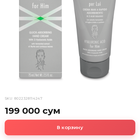
SKU: 8022328114247
199 000 сум
В корзину