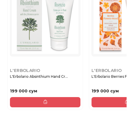
L'ERBOLARIO
L'ERBOLARIO
L'Erbolario Absinthium Hand Cr...
L'Erbolario Berries Fl
199 000 сум
199 000 сум