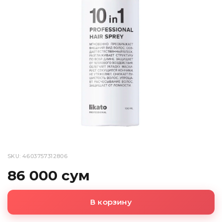
SKU: 4603757312806
86 000 сум
В корзину