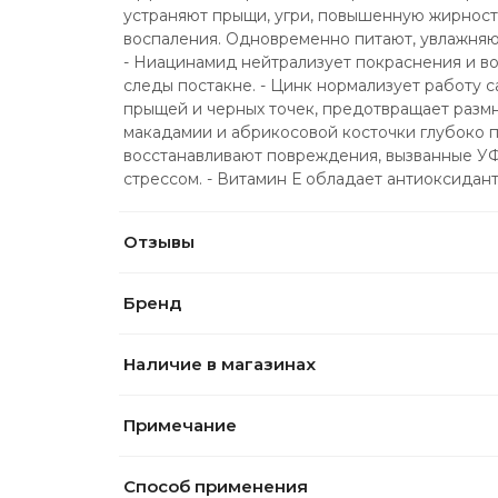
устраняют прыщи, угри, повышенную жирность
воспаления. Одновременно питают, увлажняют,
- Ниацинамид нейтрализует покраснения и во
следы постакне. - Цинк нормализует работу с
прыщей и черных точек, предотвращает размн
макадамии и абрикосовой косточки глубоко п
восстанавливают повреждения, вызванные УФ
стрессом. - Витамин Е обладает антиоксидан
Отзывы
Бренд
Наличие в магазинах
Примечание
Способ применения