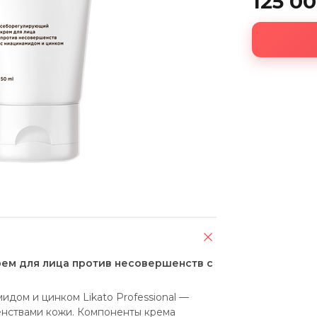
125 0
рем для лица против несовершенств с
дом и цинком Likato Professional — 
нствами кожи. Компоненты крема 