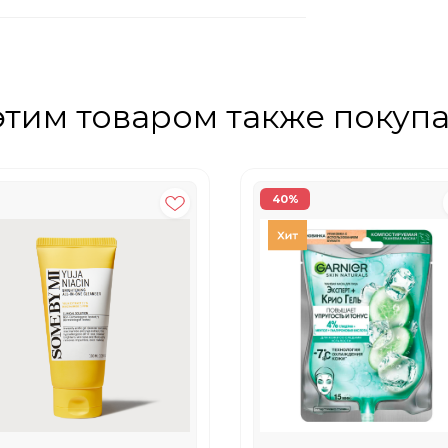
этим товаром также покуп
40%