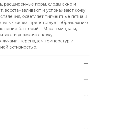
, расширенные поры, следы акне и 
 восстанавливают и успокаивают кожу.  
спаления, осветляет пигментные пятна и 
альных желез, препятствует образованию 
ожение бактерий. - Масла миндаля, 
итают и увлажняют кожу, 
-лучами, перепадом температур и 
тной активностью.