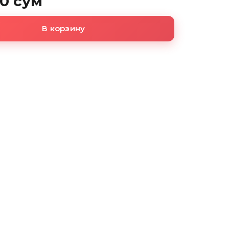
00 сум
В корзину