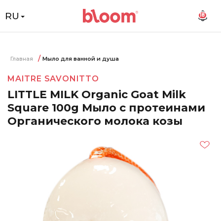
RU
18
Главная
Мыло для ванной и душа
MAITRE SAVONITTO
LITTLE MILK Organic Goat Milk
Square 100g Мыло с протеинами
Органического молока козы