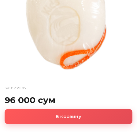
SKU: 239105
96 000 сум
В корзину