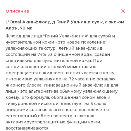
Описание
L'Oreal Аква-флюид д Гений Увл-ия д сух к, с экс-ом
Алоэ , 70 мл
Флюид для лица "Гений Увлажнения" для сухой и
чувствительной кожи - это новое поколение
увлажняющих текстур , легкий аква-флюид,
состоящий на 74% из очищенной воды, создан
специально для чувствительной кожи. При
соприкосновении с кожей моментально
превращается в жидкость и впитывается в кожу,
интенсивно увлажняя ее на 72 часа и не оставляя
жирного блеска. Инновационный аква-флюид для
лица - это альтернатива обычному увлажняющему
крему. Его формула, обогащенная соком алоэ и
гиалуроновой кислотой, действует на 5 слоях
эпидермиса: запас влаги в коже восполняется;
естественный обмен веществ в клетках
активизируется; защитные функции кожи
восстанавливаются.