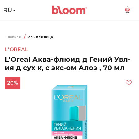
RU
18
Главная
Гель для лица
L'OREAL
L'Oreal Аква-флюид д Гений Увл-
ия д сух к, с экс-ом Алоэ , 70 мл
20%