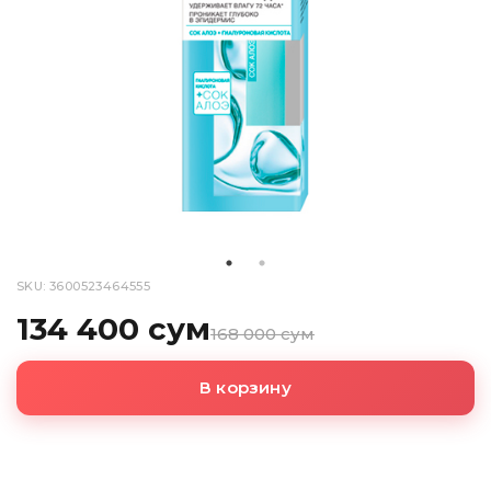
SKU: 3600523464555
134 400 сум
168 000 сум
В корзину