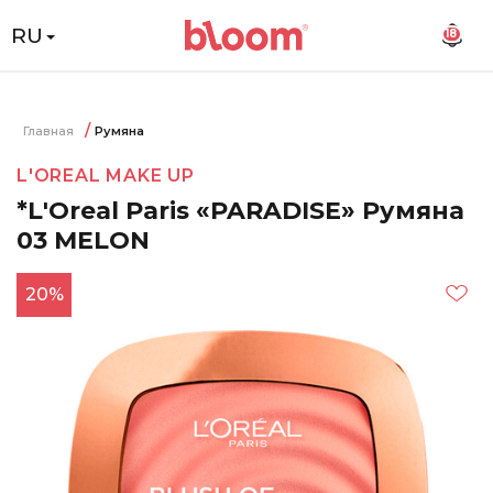
RU
18
Главная
Румяна
L'OREAL MAKE UP
*L'Oreal Paris «PARADISE» Румяна
03 MELON
20%