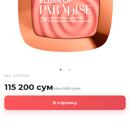
SKU: A9787001
115 200 сум
144 000 сум
В корзину