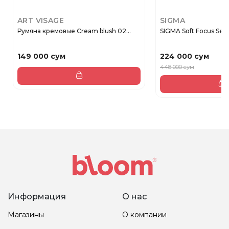
ART VISAGE
SIGMA
Румяна кремовые Сream blush 02...
SIGMA Soft Focus Sett
149 000 сум
224 000 сум
448 000 сум
Информация
О нас
Магазины
О компании