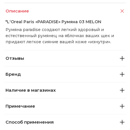
Описание
*L'Oreal Paris «PARADISE» Румяна 03 MELON
Румяна paradise создают легкий здоровый и
естественный румянец на яблочках ваших щек и
придают легкое сияние вашей коже «изнутри».
Отзывы
Бренд
Наличие в магазинах
Примечание
Способ применения