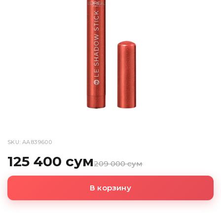
SKU: AA839600
125 400 сум
209 000 сум
В корзину