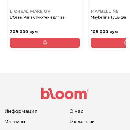
L'OREAL MAKE UP
MAYBELLINE
L'Oreal Paris Стик-тени для ве...
Maybelline Тушь для 
209 000 сум
108 000 сум
Информация
О нас
Магазины
О компании