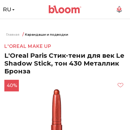
RU
18
Главная
Карандаши и подводки
L'OREAL MAKE UP
L'Oreal Paris Стик-тени для век Le
Shadow Stick, тон 430 Металлик
Бронза
40%