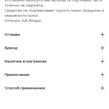
Его можно наносить как на область под очами, так и
точечно на недочеты.
Средство не подчеркивает сухость кожи, морщины и
неровности кожи.
Оттенок: 325 Bisque
Отзывы
Бренд
Наличие в магазинах
Примечание
Способ применения