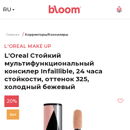
RU
18
Главная
Корректоры/Консилеры
L'OREAL MAKE UP
L'Oreal Стойкий
мультифункциональный
консилер Infaillible, 24 часа
стойкости, оттенок 325,
холодный бежевый
20%