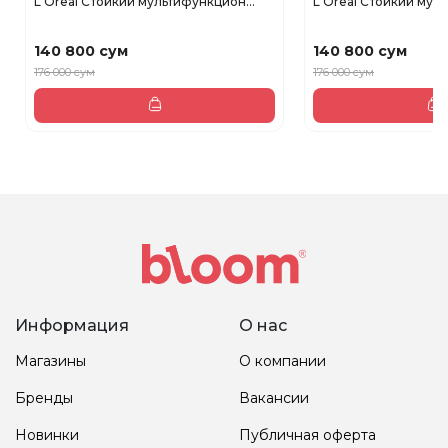
L'Oreal Стойкий мультифункцион...
L'Oreal Стойкий муль
140 800 сум
140 800 сум
176 000 сум
176 000 сум
Информация
О нас
Магазины
О компании
Бренды
Вакансии
Новинки
Публичная оферта