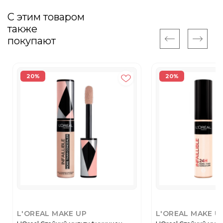
С этим товаром
также
покупают
20%
20%
L'OREAL MAKE UP
L'OREAL MAKE U