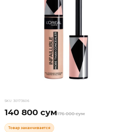
SKU: 30173606
140 800 сум
176 000 сум
Товар заканчивается