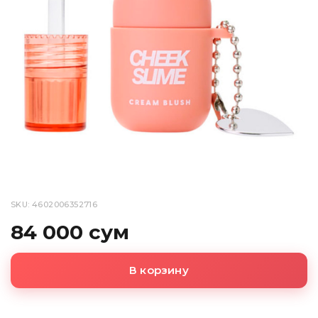
SKU: 4602006352716
84 000 сум
В корзину