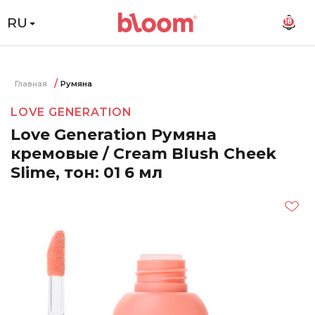
RU
18
Главная
Румяна
LOVE GENERATION
Love Generation Румяна
кремовые / Cream Blush Cheek
Slime, тон: 01 6 мл