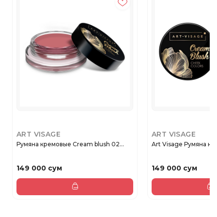
ART VISAGE
ART VISAGE
Румяна кремовые Сream blush 02...
Art Visage Румяна кр
149 000 сум
149 000 сум