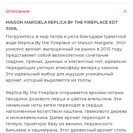
Описание
MAISON MARGIELA REPLICA BY THE FIREPLACE EDT
30ML
Погрузитесь в мир тепла и уюта благодаря туалетной
воде Replica By the Fireplace от Maison Margiela . Этот
унисекс аромат, выпущенный на рынок в 2015 году,
представляет собой великолепное сочетание
сладких, пряных, дымных и элегантных нот, идеально
передающих уютную атмосферу вечера у камина.
Это идеальный выбор для ищущих уникальный
аромат, который выделяется из толпы.
Replica By the Fireplace открывается яркими нотами
гвоздики, розового перца и цветка апельсина. Эти
начальные ноты затем переходят в сердце,
наполненное богатством каштана, гваякового дерева
и можжевельника. Далее аромат переходит в
теплую, приятную базу из ванили, перуанского
бальзама и кашмерана. Этот древесный аромат столь