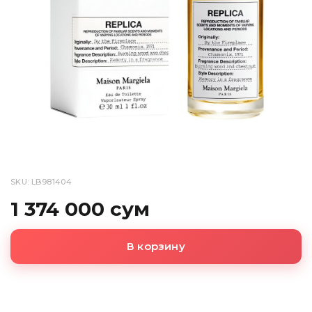
SKU: LB981404
1 374 000 сум
В корзину