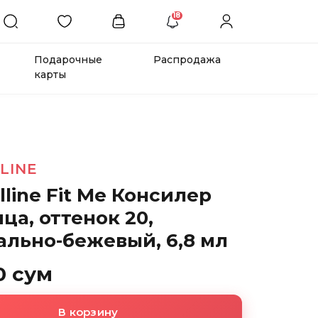
18
Подарочные
Распродажа
карты
LINE
line Fit Me Консилер
ца, оттенок 20,
ально-бежевый, 6,8 мл
0 сум
В корзину