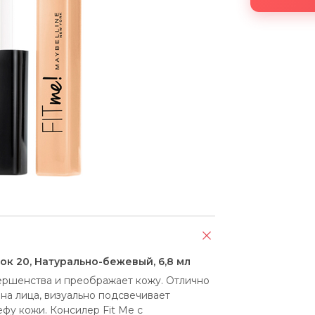
нок 20, Натурально-бежевый, 6,8 мл
ершенства и преображает кожу. Отлично 
а лица, визуально подсвечивает 
ефу кожи. Консилер Fit Me c 