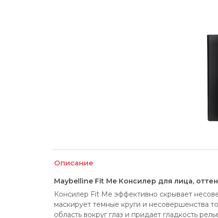
Описание
Maybelline Fit Me Консилер для лица, отте
Консилер Fit Me эффективно скрывает несов
маскирует темные круги и несовершенства тон
область вокруг глаз и придает гладкость рель