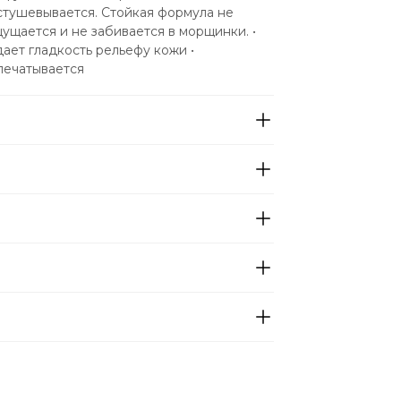
стушевывается. Стойкая формула не 
ущается и не забивается в морщинки. • 
ет гладкость рельефу кожи • 
печатывается