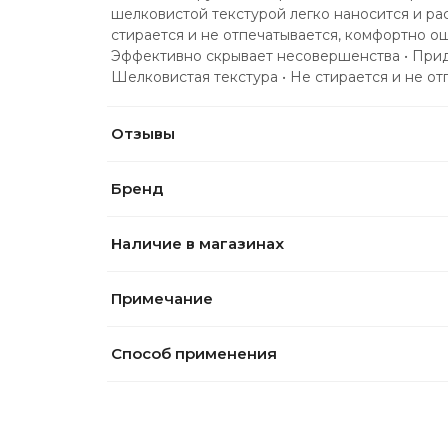
шелковистой текстурой легко наносится и ра
стирается и не отпечатывается, комфортно ощ
Эффективно скрывает несовершенства • Прида
Шелковистая текстура • Не стирается и не от
Отзывы
Бренд
Наличие в магазинах
Примечание
Способ применения