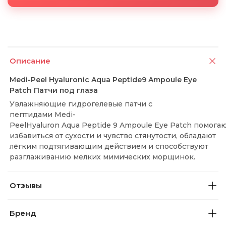
Описание
Medi-Peel Hyaluronic Aqua Peptide9 Ampoule Eye
Patch Патчи под глаза
Увлажняющие гидрогелевые патчи с
пептидами Medi-
PeelHyaluron Aqua Peptide 9 Ampoule Eye Patch помога
избавиться от сухости и чувство стянутости, обладают
лёгким подтягивающим действием и способствуют
разглаживанию мелких мимических морщинок.
Отзывы
Бренд