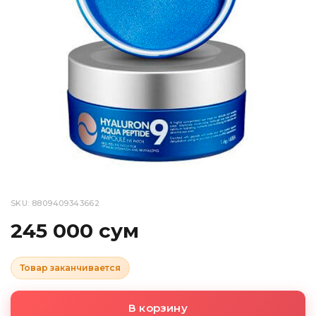
SKU: 8809409343662
245 000 сум
Товар заканчивается
В корзину