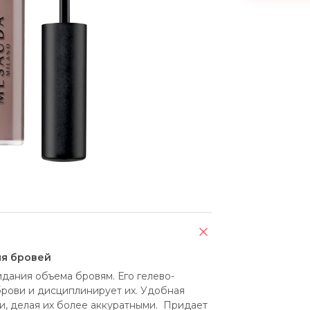
ля бровей
идания объема бровям. Его гелево-
рови и дисциплинирует их. Удобная 
, делая их более аккуратными.  Придает 