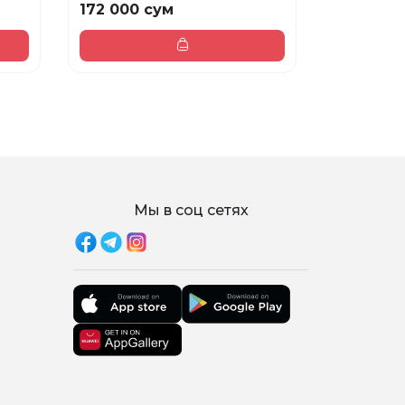
172 000 сум
128 000 
Мы в соц сетях