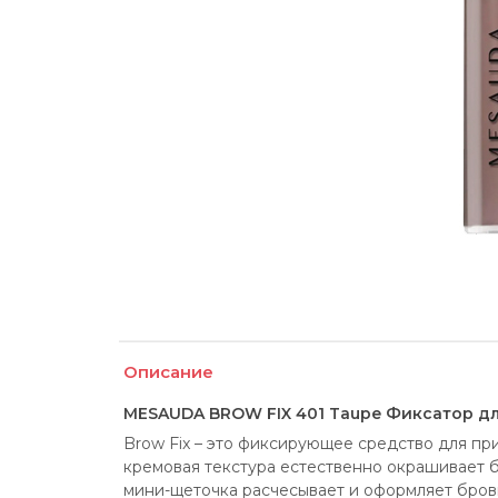
Описание
MESAUDA BROW FIX 401 Taupe Фиксатор д
Brow Fix – это фиксирующее средство для пр
кремовая текстура естественно окрашивает б
мини-щеточка расчесывает и оформляет брови