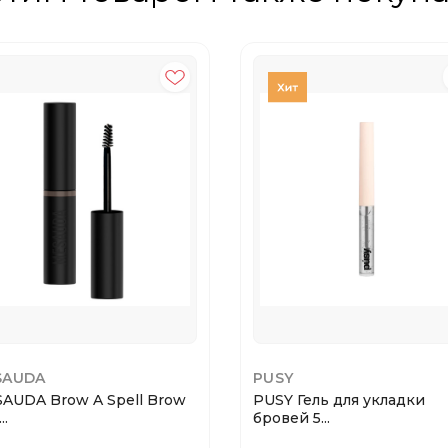
SAUDA
PUSY
AUDA Brow A Spell Brow
PUSY Гель для укладки
..
бровей 5...