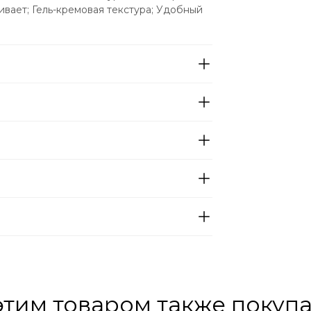
вает; Гель-кремовая текстура; Удобный 
этим товаром также покуп