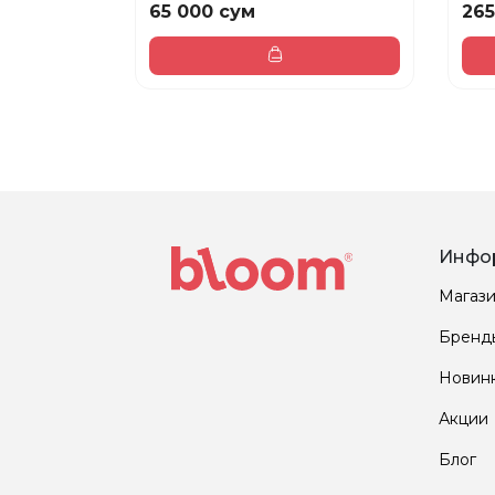
65 000 сум
265
Инфо
Магаз
Бренд
Новин
Акции
Блог