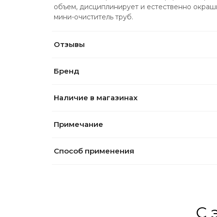
объем, дисциплинирует и естественно окраши
мини-очиститель труб.
Отзывы
Бренд
Наличие в магазинах
Примечание
Способ применения
С 