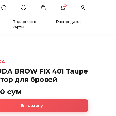
18
Подарочные
Распродажа
карты
DA
DA BROW FIX 401 Taupe
тор для бровей
00 сум
В корзину