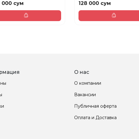
 000 сум
128 000 сум
рмация
О нас
ины
О компании
ы
Вакансии
ки
Публичная оферта
Оплата и Доставка