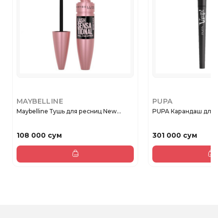
MAYBELLINE
PUPA
Maybelline Тушь для ресниц New...
PUPA Карандаш для г
108 000 сум
301 000 сум