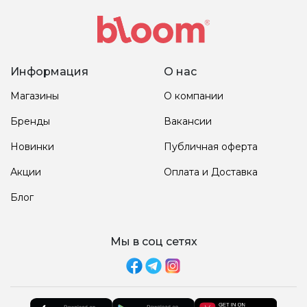
Информация
О нас
Магазины
О компании
Бренды
Вакансии
Новинки
Публичная оферта
Акции
Оплата и Доставка
Блог
Мы в соц сетях