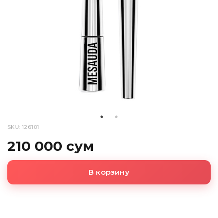
SKU: 126101
210 000 сум
В корзину