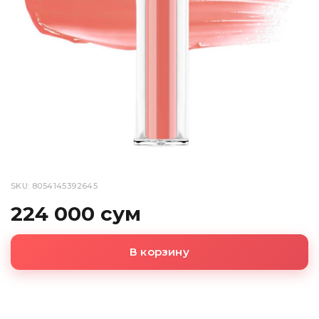
SKU: 8054145392645
224 000 сум
В корзину