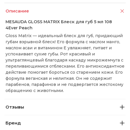
Описание
MESAUDA GLOSS MATRIX Блеск для губ 5 мл 108
4Ever Peach
Gloss Matrix — идеальный блеск для губ, придающий
губам взрывной блеск! Его формула с маслом манго,
маслом асаи и витамином Е увлажняет, питает и
успокаивает сухие губы. Рот красивый и
ультраглянцевый благодаря каскаду микрожемчуга с
переливающимися отблесками. Его антиоксидантное
действие помогает бороться со старением кожи. Его
формула веганская и нелипкая. Он не содержит
парабенов, парафинов и не подвергается жестокому
обращению с животными.
Отзывы
Бренд