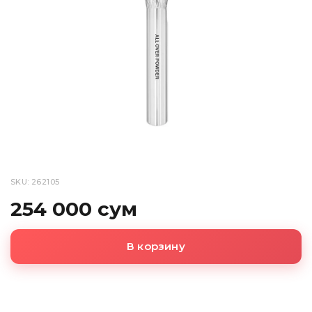
SKU: 262105
254 000 сум
В корзину