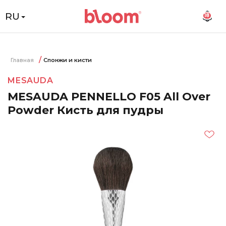
RU
18
Главная
Спонжи и кисти
MESAUDA
MESAUDA PENNELLO F05 All Over
Powder Кисть для пудры