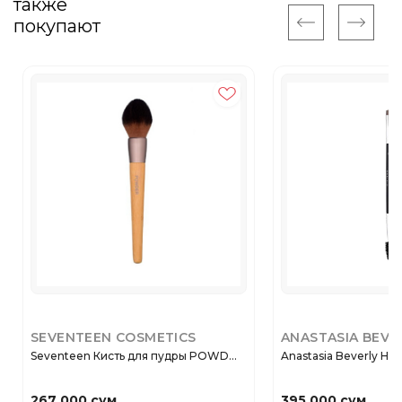
также
покупают
SEVENTEEN COSMETICS
ANASTASIA BEVE
Seventeen Кисть для пудры POWD...
Anastasia Beverly Hills
267 000 сум
395 000 сум