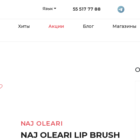
Язык
55 517 77 88
Хиты
Акции
Блог
Магазины
О
NAJ OLEARI
NAJ OLEARI LIP BRUSH