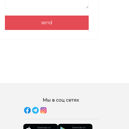
send
Мы в соц сетях