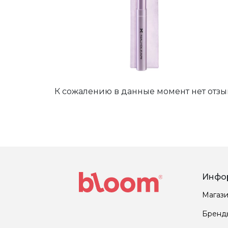
К сожалению в данные момент нет отзы
Инфо
Магаз
Бренд