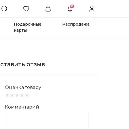
18
Подарочные
Распродажа
карты
ставить отзыв
Оценка товару
★
★
★
★
★
Комментарий