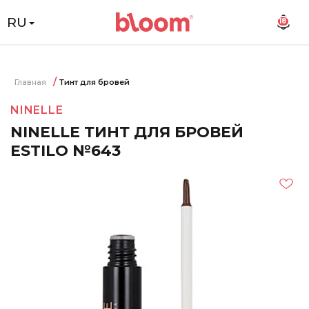
RU
18
Главная
Тинт для бровей
NINELLE
NINELLE ТИНТ ДЛЯ БРОВЕЙ
ESTILO №643