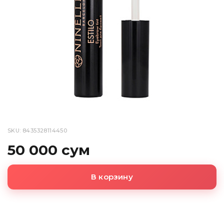
SKU: 8435328114450
50 000 сум
В корзину