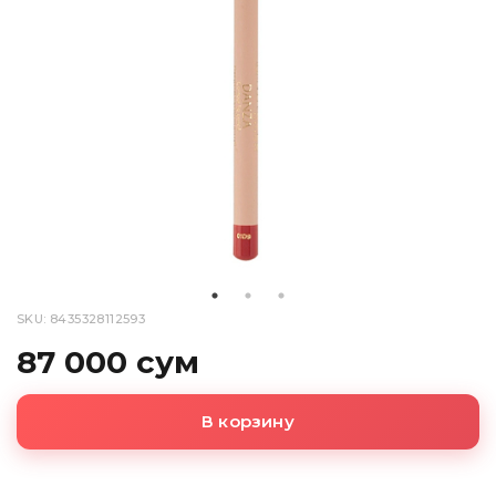
SKU: 8435328112593
87 000 сум
В корзину