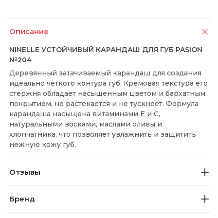
Описание
NINELLE УСТОЙЧИВЫЙ КАРАНДАШ ДЛЯ ГУБ PASION
№204
Деревянный затачиваемый карандаш для создания
идеально четкого контура губ. Кремовая текстура его
стержня обладает насыщенным цветом и бархатным
покрытием, не растекается и не тускнеет. Формула
карандаша насыщена витаминами Е и С,
натуральными восками, маслами оливы и
хлопчатника, что позволяет увлажнить и защитить
нежную кожу губ.
Отзывы
Бренд