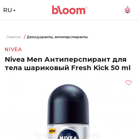
RU
18
Главная
Дезодоранты, антиперспиранты
NIVEA
Nivea Men Антиперспирант для
тела шариковый Fresh Kick 50 ml