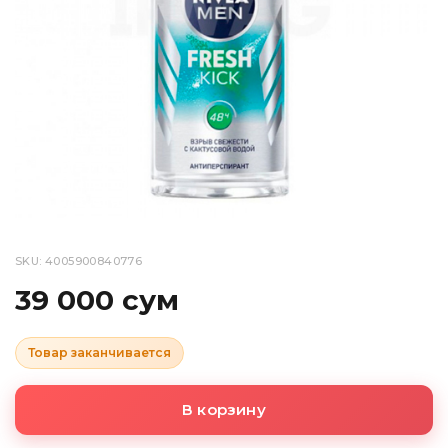
SKU: 4005900840776
39 000 сум
Товар заканчивается
В корзину