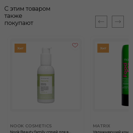
С этим товаром
также
покупают
NOOK COSMETICS
MATRIX
Nook Beauty family спрей для в...
Увлажняющий кондиц