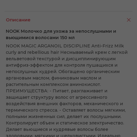
Описание
NOOK Молочко для ухожа за непослушными и
вьющимися волосами 150 мл
NOOK MAGIC ARGANOIL DISCIPLINE Anti-Frizz Milk
curly and rebellious hair Несмываемый крем с легкой
вельветовой текстурой и дисциплинирующим
антифриз-эффектом для контроля пушащихся и
непослушных кудрей. Обогащено органическим
аргановым маслом, финиковым маслом и
растительным комплексом аминокислот.
ПРЕИМУЩЕСТВА: - Питает, разглаживает и
защищает структуру волос от агрессивного
воздействия внешних факторов, механического и
термического стресса. - Оставляет волосы мягкими,
полными жизненных сил, делает их послушными.
Контролирует объем и статическое электричество.
Делает вьющиеся и кудрявые волосы более
здоровыми, мягкими и шелковистыми. Идеально