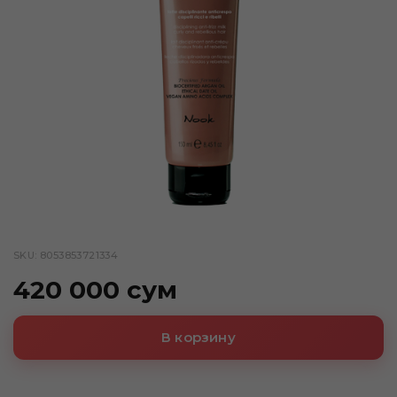
SKU: 8053853721334
420 000 сум
В корзину