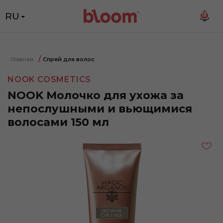
RU
18
Главная
Спрей для волос
NOOK COSMETICS
NOOK Молочко для ухожа за
непослушными и вьющимися
волосами 150 мл