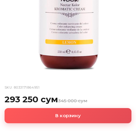
SKU: 8033171864951
293 250 сум
345 000 сум
В корзину