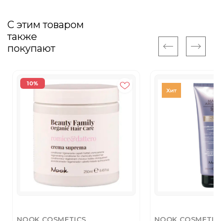
С этим товаром
также
покупают
10%
NOOK COSMETICS
NOOK COSMETIC