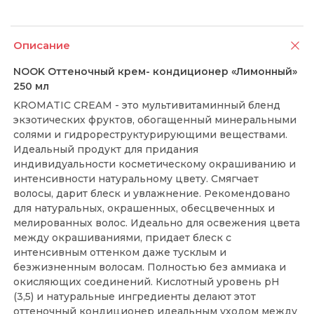
Описание
NOOK Оттеночный крем- кондиционер «Лимонный»
250 мл
KROMATIC CREAM - это мультивитаминный бленд
экзотических фруктов, обогащенный минеральными
солями и гидрореструктурирующими веществами.
Идеальный продукт для придания
индивидуальности косметическому окрашиванию и
интенсивности натуральному цвету. Смягчает
волосы, дарит блеск и увлажнение. Рекомендовано
для натуральных, окрашенных, обесцвеченных и
мелированных волос. Идеально для освежения цвета
между окрашиваниями, придает блеск с
интенсивным оттенком даже тусклым и
безжизненным волосам. Полностью без аммиака и
окисляющих соединений. Кислотный уровень рН
(3,5) и натуральные ингредиенты делают этот
оттеночный кондиционер идеальным уходом между