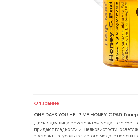
Описание
ONE DAYS YOU HELP ME HONEY-C PAD Тонер
Диски для лица с экстрактом меда Help me H
придают гладкости и шелковистости, осветля
экстракт натурально чистого меда, с помощь