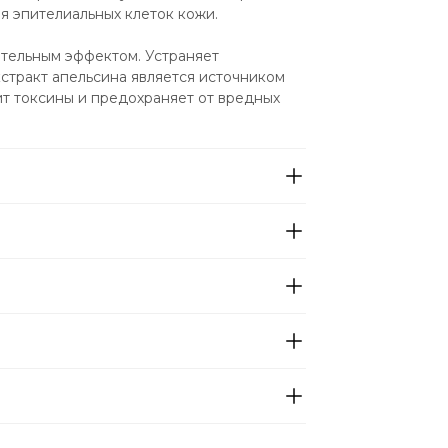
я эпителиальных клеток кожи.
тельным эффектом. Устраняет 
стракт апельсина является источником 
т токсины и предохраняет от вредных 