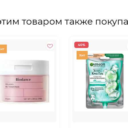
этим товаром также покуп
40%