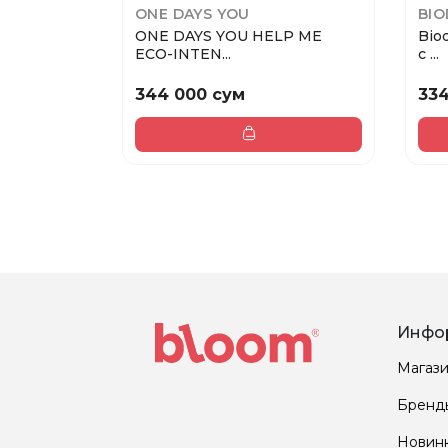
ONE DAYS YOU
BI
ONE DAYS YOU HELP ME
Bio
ECO-INTEN...
с ...
344 000 сум
334
Инфо
Магаз
Бренд
Новин