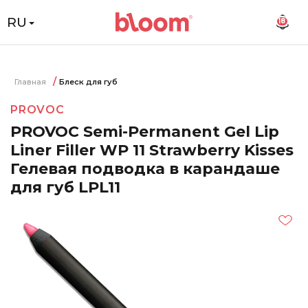
RU
18
Главная
Блеск для губ
PROVOC
PROVOC Semi-Permanent Gel Lip
Liner Filler WP 11 Strawberry Kisses
Гелевая подводка в карандаше
для губ LPL11