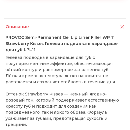
Описание
PROVOC Semi-Permanent Gel Lip Liner Filler WP 11
Strawberry Kisses Гелевая подводка в карандаше
для губ LPL11
Гелевая подводка в карандаше для губ с
полуперманентным эффектом, обеспечивающая
чёткий контур и равномерное заполнение губ.
Лёгкая кремовая текстура легко наносится, не
растекается и сохраняет стойкость в течение дня.
Оттенок Strawberry Kisses — нежный, ягодно-
розовый тон, который подчёркивает естественную
красоту губ и подходит для создания как
повседневного, так и яркого образа. Формула
ухаживает за губами, предотвращая сухость и
трещины.