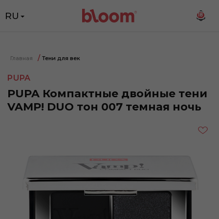
RU
18
Главная
Тени для век
PUPA
PUPA Компактные двойные тени
VAMP! DUO тон 007 темная ночь