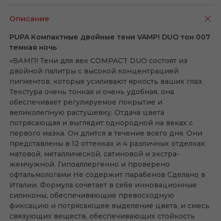
Описание
PUPA Компактные двойные тени VAMP! DUO тон 007
темная ночь
«ВАМП! Тени для век COMPACT DUO состоят из
двойной палитры с высокой концентрацией
пигментов, которые усиливают яркость ваших глаз.
Текстура очень тонкая и очень удобная, она
обеспечивает регулируемое покрытие и
великолепную растушевку. Отдача цвета
потрясающая и выглядит однородной на веках с
первого мазка. Он длится в течение всего дня. Они
представлены в 12 оттенках и 4 различных отделках:
матовой, металлической, сатиновой и экстра-
жемчужной. Гипоаллергенно и проверено
офтальмологами Не содержит парабенов Сделано в
Италии. Формула сочетает в себе инновационные
силиконы, обеспечивающие превосходную
фиксацию и потрясающее выделение цвета, и смесь
связующих веществ, обеспечивающих стойкость