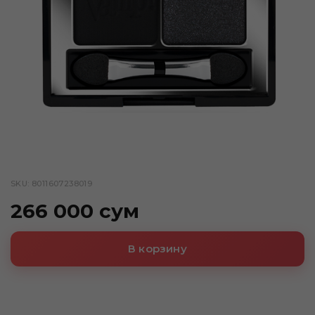
SKU: 8011607238019
266 000 сум
В корзину