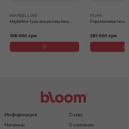
MAYBELLINE
PUPA
Maybelline Тушь для ресниц New...
Pupa Матовые тени V
108 000 сум
281 000 сум
Информация
О нас
Магазины
О компании