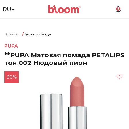
RU
18
Главная
Губная помада
PUPA
**PUPA Матовая помада PETALIPS
тон 002 Нюдовый пион
30%