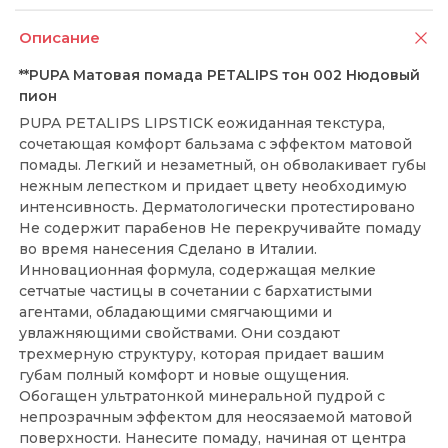
Описание
**PUPA Матовая помада PETALIPS тон 002 Нюдовый
пион
PUPA PETALIPS LIPSTICK еожиданная текстура,
сочетающая комфорт бальзама с эффектом матовой
помады. Легкий и незаметный, он обволакивает губы
нежным лепестком и придает цвету необходимую
интенсивность. Дерматологически протестировано
Не содержит парабенов Не перекручивайте помаду
во время нанесения Сделано в Италии.
Инновационная формула, содержащая мелкие
сетчатые частицы в сочетании с бархатистыми
агентами, обладающими смягчающими и
увлажняющими свойствами. Они создают
трехмерную структуру, которая придает вашим
губам полный комфорт и новые ощущения.
Обогащен ультратонкой минеральной пудрой с
непрозрачным эффектом для неосязаемой матовой
поверхности. Нанесите помаду, начиная от центра