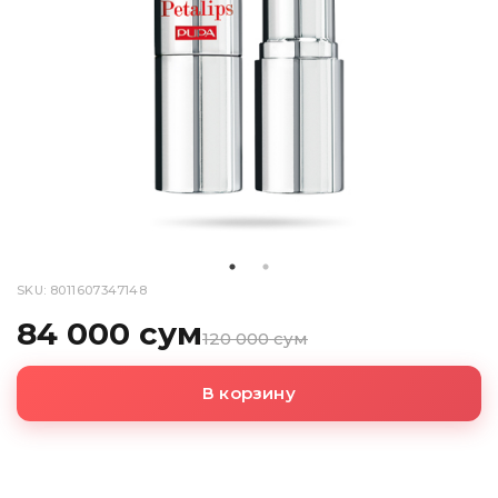
SKU: 8011607347148
84 000 сум
120 000 сум
В корзину