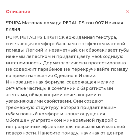
Описание
**PUPA Матовая помада PETALIPS тон 007 Нежная
лилия
PUPA PETALIPS LIPSTICK еожиданная текстура,
сочетающая комфорт бальзама с эффектом матовой
помады. Легкий и незаметный, он обволакивает губы
нежным лепестком и придает цвету необходимую
интенсивность. Дерматологически протестировано
Не содержит парабенов Не перекручивайте помаду
во время нанесения Сделано в Италии.
Инновационная формула, содержащая мелкие
сетчатые частицы в сочетании с бархатистыми
агентами, обладающими смягчающими и
увлажняющими свойствами. Они создают
трехмерную структуру, которая придает вашим
губам полный комфорт и новые ощущения.
Обогащен ультратонкой минеральной пудрой с
непрозрачным эффектом для неосязаемой матовой
поверхности. Нанесите помаду, начиная от центра