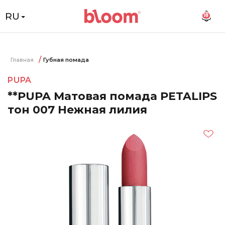
RU
18
Главная
Губная помада
PUPA
**PUPA Матовая помада PETALIPS
тон 007 Нежная лилия