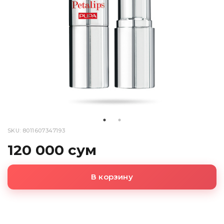
SKU: 8011607347193
120 000 сум
В корзину