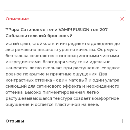
Описание
**Pupa Сатиновые тени VAMP! FUSION тон 207
Соблазнительный бронзовый
истый цвет, стойкость и ингредиенты доведены до
экстремально высокого уровня качества. Формулы
без талька сочетаются с инновационными чистыми
ингредиентами, благодаря чему тени идеально
наносятся, легко скользят при растушевке, создают
ровное покрытие и приятные ощущения. Два
контрастных оттенка - один матовый и один ультра
сияющий для сатинового эффекта и неожиданного
оттенка. Высоко пигментированная, легко
растушевывающаяся текстура создаёт комфортное
ощущение и остается пластичной на веке.
Отзывы