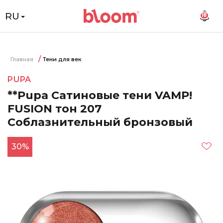
RU
18
Главная
Тени для век
PUPA
**Pupa Сатиновые тени VAMP!
FUSION тон 207
Соблазнительный бронзовый
30%