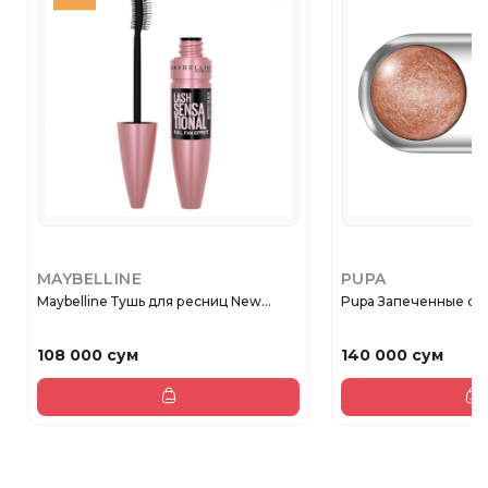
MAYBELLINE
PUPA
Maybelline Тушь для ресниц New...
Pupa Запеченные сия
108 000 сум
140 000 сум