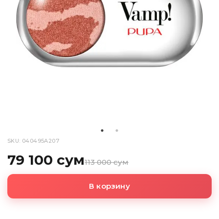
SKU: 040495A207
79 100 сум
113 000 сум
В корзину