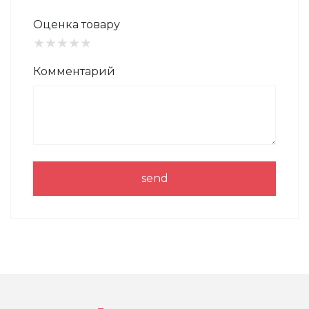
Оценка товару
★
★
★
★
★
Комментарий
send