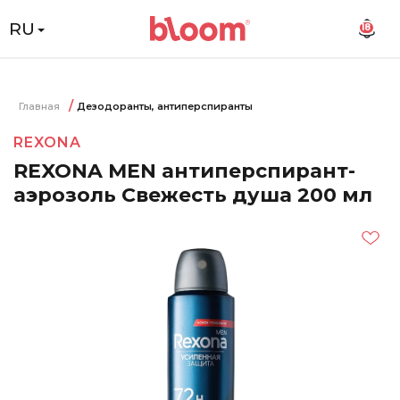
RU
18
Главная
Дезодоранты, антиперспиранты
REXONA
REXONA MEN антиперспирант-
аэрозоль Свежесть душа 200 мл