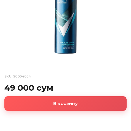
SKU: 90004004
49 000 сум
В корзину