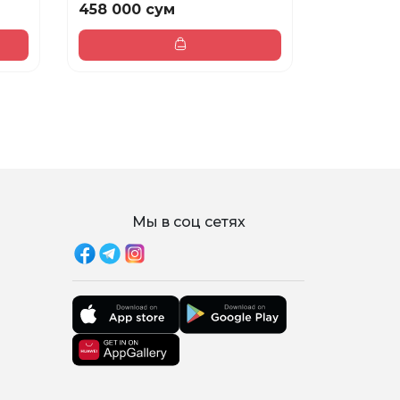
458 000 сум
260 000
Мы в соц сетях