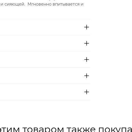
 и сияющей.  Мгновенно впитывается и 
этим товаром также покуп