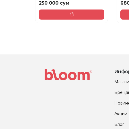
250 000 сум
680
Инфо
Магаз
Бренд
Новин
Акции
Блог