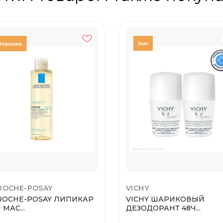
ROCHE-POSAY
VICHY
ROCHE-POSAY ЛИПИКАР
VICHY ШАРИКОВЫЙ
 МАС...
ДЕЗОДОРАНТ 48Ч...