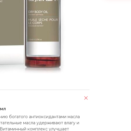
 мл
нию богатого антиоксидантами масла 
итательные масла удерживают влагу и 
 Витаминный комплекс улучшает 