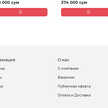
 000 сум
374 000 сум
рмация
О нас
ины
О компании
ы
Вакансии
ки
Публичная оферта
Оплата и Доставка