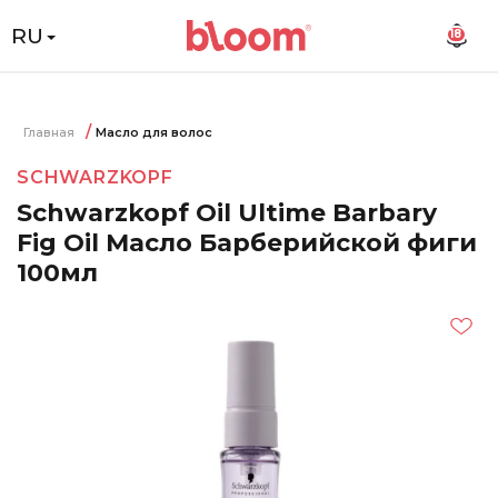
RU
18
Главная
Масло для волос
SCHWARZKOPF
Schwarzkopf Oil Ultime Barbary
Fig Oil Масло Барберийской фиги
100мл