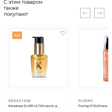
С этим товаром
также
покупают
KERASTASE
PURING
Kerastase ELIXIR ULTIM масло д...
Puring 01 Richness Int