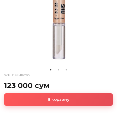
SKU: 139SH16295
123 000 сум
В корзину