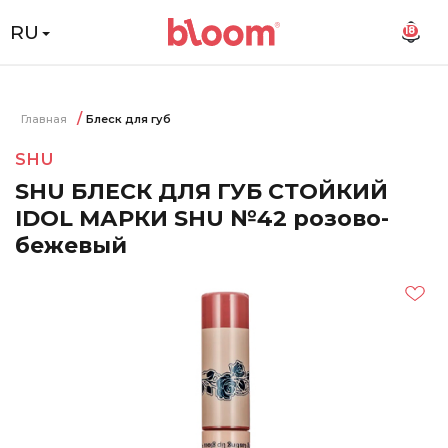
RU
18
Главная
Блеск для губ
SHU
SHU БЛЕСК ДЛЯ ГУБ СТОЙКИЙ
IDOL МАРКИ SHU №42 розово-
бежевый