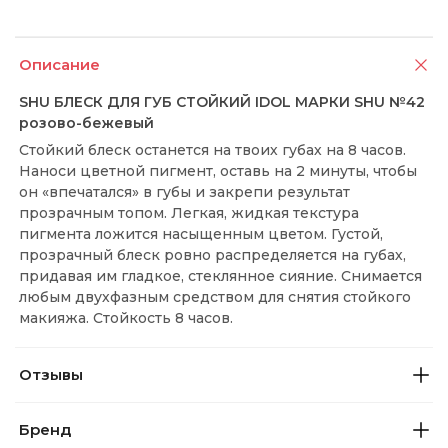
Описание
SHU БЛЕСК ДЛЯ ГУБ СТОЙКИЙ IDOL МАРКИ SHU №42
розово-бежевый
Стойкий блеск останется на твоих губах на 8 часов.
Наноси цветной пигмент, оставь на 2 минуты, чтобы
он «впечатался» в губы и закрепи результат
прозрачным топом. Легкая, жидкая текстура
пигмента ложится насыщенным цветом. Густой,
прозрачный блеск ровно распределяется на губах,
придавая им гладкое, стеклянное сияние. Снимается
любым двухфазным средством для снятия стойкого
макияжа. Стойкость 8 часов.
Отзывы
Бренд