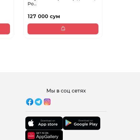
Po...
ст...
127 000 сум
97 000 
Мы в соц сетях