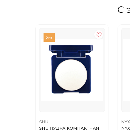
С 
SHU
NYX
SHU ПУДРА КОМПАКТНАЯ
NYX