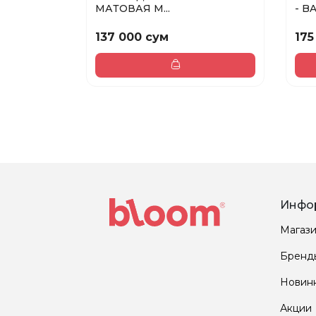
МАТОВАЯ M...
- BA
137 000 сум
175
Инфо
Магаз
Бренд
Новин
Акции