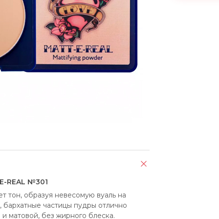
E-REAL №301
 тон, образуя невесомую вуаль на 
, бархатные частицы пудры отлично 
 матовой, без жирного блеска. 