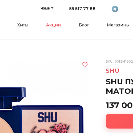
Язык
55 517 77 88
Хиты
Акции
Блог
Магазины
SKU: 001SH160
SHU
SHU 
МАТОВ
137 0