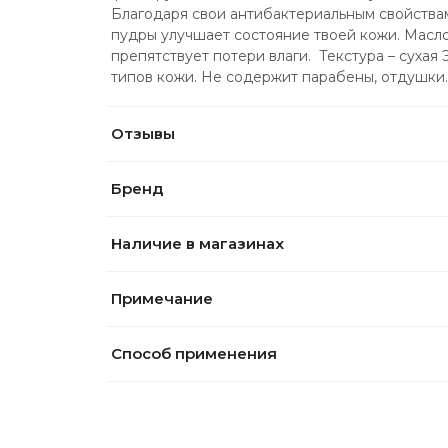
Благодаря свои антибактериальным свойствам
пудры улучшает состояние твоей кожи. Масло
препятствует потери влаги.  Текстура – сухая
типов кожи. Не содержит парабены, отдушки.
Отзывы
Бренд
Наличие в магазинах
Примечание
Способ применения