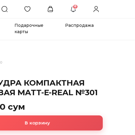
18
Подарочные
Распродажа
карты
20
ПУДРА КОМПАКТНАЯ
АЯ MATT-E-REAL №301
00 сум
В корзину