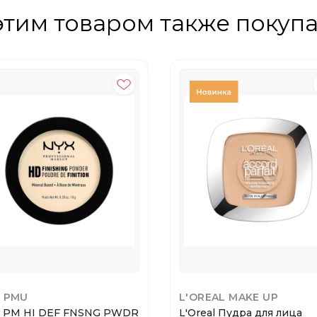
этим товаром также покуп
 PMU
L'OREAL MAKE UP
 PM HI DEF FNSNG PWDR
L'Oreal Пудра для лица