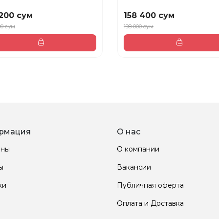
200 сум
158 400 сум
00 сум
198 000 сум
рмация
О нас
ины
О компании
ы
Вакансии
ки
Публичная оферта
Оплата и Доставка