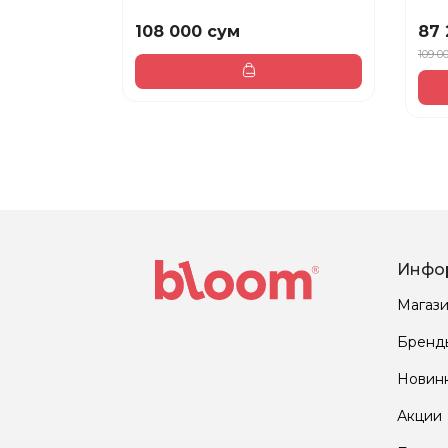
108 000 сум
87 
109 0
Инфо
Магаз
Бренд
Новин
Акции