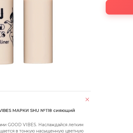
IBES МАРКИ SHU №118 сияющий
ами GOOD VIBES. Наслаждайся легким 
щается в тонкую насыщенную цветную 