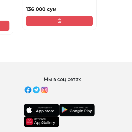
136 000 сум
108 800 
136 000 сум
Мы в соц сетях