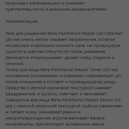
запускают регенерацию и снижают
чувствительность к внешним раздражителям.
Комплектация:
Гель для умывания Beta Panthenol Repair Gel Cleanser
(30 мл) очень мягко смывает загрязнения, остатки
косметики и излишки кожного сала, не провоцируя
сухости и чувства стянутости после умывания.
Деликатно отшелушивает, делает кожу гладкой и
нежной.
Тонер для лица Beta Panthenol Repair Toner (30 мл)
мгновенно успокаивает и освежает, нормализует pH
после очищения и готовит к последующему уходу.
Средство с лёгкой кремовой текстурой снимает
раздражение и сухость, смягчает и заживляет.
Сыворотка для лица Beta Panthenol Repair Serum (10
мл) с нежной молочной текстурой глубоко увлажняет
и питает кожу, заживляет ранки и
микроповреждения, восстанавливает баланс
микробиоты, препятствует испарению влаги.