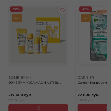
20%
40%
SOME BY MI
GARNIER
SOME BY MI YUJA NIACIN ANTI BL...
Garnier Тканевая маск
217 600 сум
22 800 сум
272 000 сум
38 000 сум