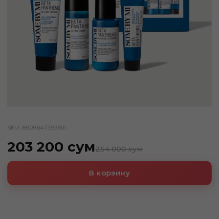
SKU: 8809647393801
203 200 сум
254 000 сум
В корзину