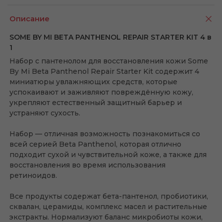
Описание
SOME BY MI BETA PANTHENOL REPAIR STARTER KIT 4 в
1
Набор с пантенолом для восстановления кожи Some
By Mi Beta Panthenol Repair Starter Kit содержит 4
миниатюры увлажняющих средств, которые
успокаивают и заживляют повреждённую кожу,
укрепляют естественный защитный барьер и
устраняют сухость.
Набор — отличная возможность познакомиться со
всей серией Beta Panthenol, которая отлично
подходит сухой и чувствительной коже, а также для
восстановления во время использования
ретиноидов.
Все продукты содержат бета-пантенол, пробиотики,
сквалан, церамиды, комплекс масел и растительные
экстракты. Нормализуют баланс микробиоты кожи,