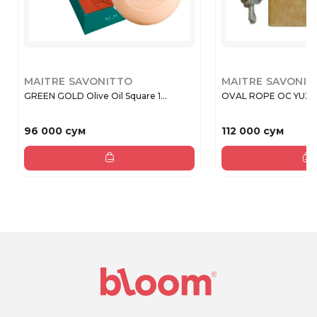
MAITRE SAVONITTO
MAITRE SAVONIT
GREEN GOLD Olive Oil Square 1...
OVAL ROPE OC YUZU 
96 000 сум
112 000 сум