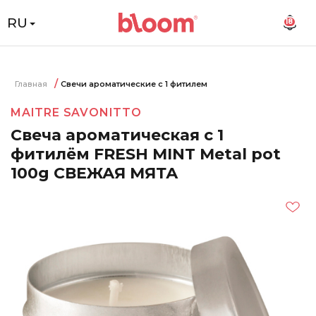
RU
18
Главная
Свечи ароматические с 1 фитилем
MAITRE SAVONITTO
Свеча ароматическая с 1
фитилём FRESH MINT Metal pot
100g СВЕЖАЯ МЯТА