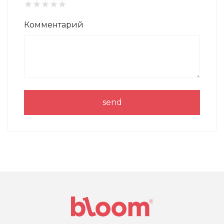
★
★
★
★
★
Комментарий
send