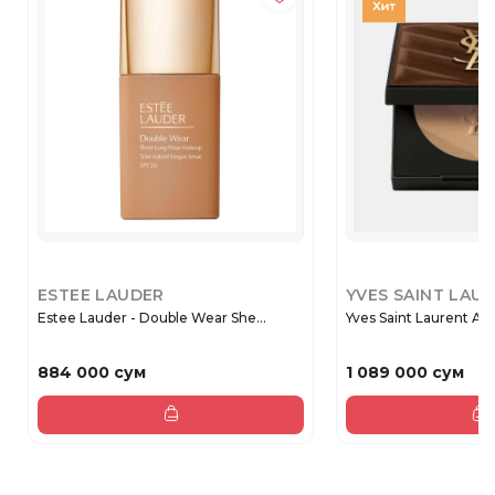
ESTEE LAUDER
YVES SAINT LAU
Estee Lauder - Double Wear She...
Yves Saint Laurent All 
884 000 сум
1 089 000 сум