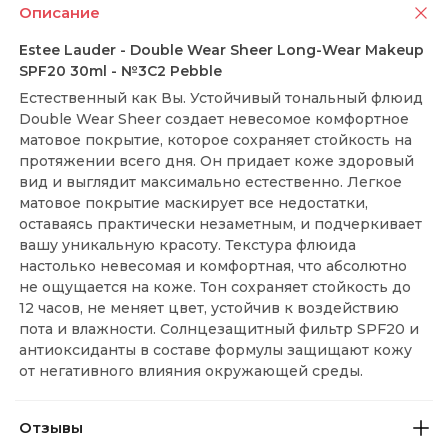
Описание
Estee Lauder - Double Wear Sheer Long-Wear Makeup
SPF20 30ml - №3C2 Pebble
Естественный как Вы. Устойчивый тональный флюид
Double Wear Sheer создает невесомое комфортное
матовое покрытие, которое сохраняет стойкость на
протяжении всего дня. Он придает коже здоровый
вид и выглядит максимально естественно. Легкое
матовое покрытие маскирует все недостатки,
оставаясь практически незаметным, и подчеркивает
вашу уникальную красоту. Текстура флюида
настолько невесомая и комфортная, что абсолютно
не ощущается на коже. Тон сохраняет стойкость до
12 часов, не меняет цвет, устойчив к воздействию
пота и влажности. Солнцезащитный фильтр SPF20 и
антиоксиданты в составе формулы защищают кожу
от негативного влияния окружающей среды.
Отзывы