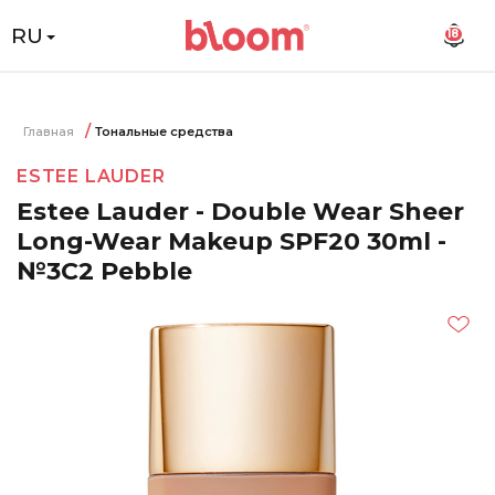
RU
18
Главная
Тональные средства
ESTEE LAUDER
Estee Lauder - Double Wear Sheer
Long-Wear Makeup SPF20 30ml -
№3C2 Pebble