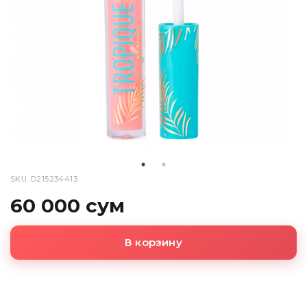
SKU: D215234413
60 000 сум
В корзину