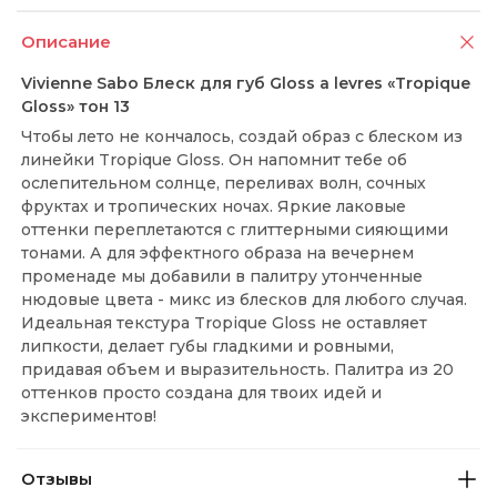
Описание
Vivienne Sabo Блеск для губ Gloss a levres «Tropique
Gloss» тон 13
Чтобы лето не кончалось, создай образ с блеском из
линейки Tropique Gloss. Он напомнит тебе об
ослепительном солнце, переливах волн, сочных
фруктах и тропических ночах. Яркие лаковые
оттенки переплетаются с глиттерными сияющими
тонами. А для эффектного образа на вечернем
променаде мы добавили в палитру утонченные
нюдовые цвета - микс из блесков для любого случая.
Идеальная текстура Tropique Gloss не оставляет
липкости, делает губы гладкими и ровными,
придавая объем и выразительность. Палитра из 20
оттенков просто создана для твоих идей и
экспериментов!
Отзывы