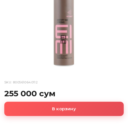
SKU: 8005610640112
255 000 сум
В корзину