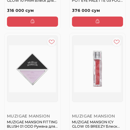
GLOW 10 PRIM Блеск для
POT EYE PALETTE 05 FOG
губ
ROSE ...
316 000 сум
376 000 сум
MUZIGAE MANSION
MUZIGAE MANSION
MUZIGAE MANSION FITTING
MUZIGAE MANSION ICY
BLUSH 01 ODD Румяна для
GLOW 05 BREEZY Блеск