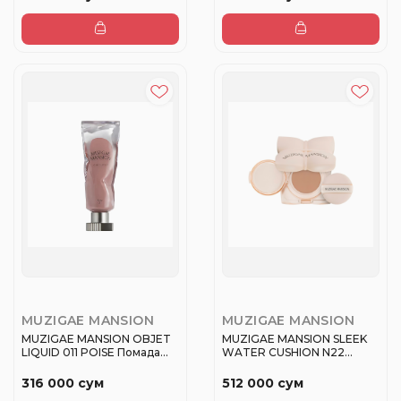
MUZIGAE MANSION
MUZIGAE MANSION
MUZIGAE MANSION OBJET
MUZIGAE MANSION SLEEK
LIQUID 011 POISE Помада
WATER CUSHION N22
жидк...
Тональное ...
316 000 сум
512 000 сум