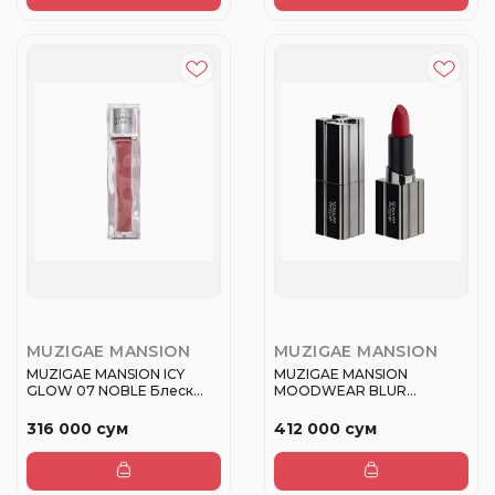
MUZIGAE MANSION
MUZIGAE MANSION
MUZIGAE MANSION ICY
MUZIGAE MANSION
GLOW 07 NOBLE Блеск
MOODWEAR BLUR
для губ
LIPSTICK 008 REVERGE...
316 000 сум
412 000 сум