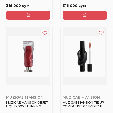
ли...
для губ
316 000 сум
316 000 сум
MUZIGAE MANSION
MUZIGAE MANSION
MUZIGAE MANSION OBJET
MUZIGAE MANSION TIE UP
LIQUID 005 STUNNING
COVER TINT 04 FADED FIG
Помада ж...
Ти...