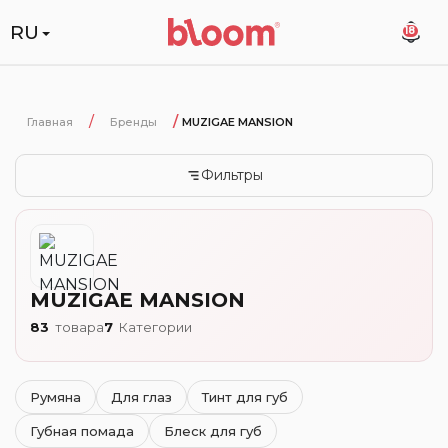
RU
18
Главная
Бренды
MUZIGAE MANSION
Фильтры
MUZIGAE MANSION
83
товара
7
Категории
Румяна
Для глаз
Тинт для губ
Губная помада
Блеск для губ