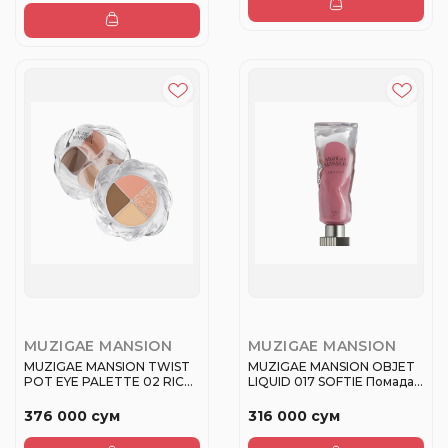
MUZIGAE MANSION
MUZIGAE MANSION
MUZIGAE MANSION TWIST
MUZIGAE MANSION OBJET
POT EYE PALETTE 02 RICH
LIQUID 017 SOFTIE Помада
CORA...
жид...
376 000 сум
316 000 сум