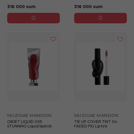
316 000 sum
316 000 sum
MUZIGAE MANSION
MUZIGAE MANSION
OBJET LIQUID 005
TIE UP COVER TINT 04
STUNNING Liquid lipstick
FADED FIG Lip tint