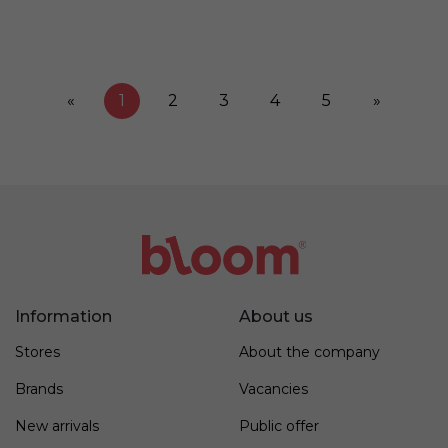
«
1
2
3
4
5
»
Information
About us
Stores
About the company
Brands
Vacancies
New arrivals
Public offer