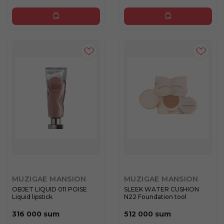
MUZIGAE MANSION
MUZIGAE MANSION
OBJET LIQUID 011 POISE
SLEEK WATER CUSHION
Liquid lipstick
N22 Foundation tool
316 000 sum
512 000 sum