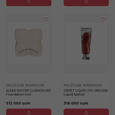
MUZIGAE MANSION
MUZIGAE MANSION
SLEEK WATER CUSHION N19
OBJET LIQUID 010 UNDONE
Foundation tool
Liquid lipstick
512 000 sum
316 000 sum