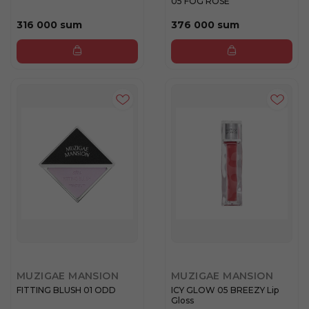
05 FOG ROSE
316 000 sum
376 000 sum
MUZIGAE MANSION
MUZIGAE MANSION
FITTING BLUSH 01 ODD
ICY GLOW 05 BREEZY Lip
Gloss