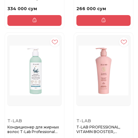
Duo для глу...
укла...
334 000 сум
266 000 сум
T-LAB
T-LAB
Кондиционер для жирных
T-LAB PROFESSIONAL,
волос T-Lab Professional
VITAMIN BOOSTER,
Or...
восстанавлива...