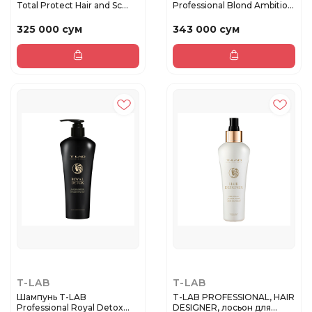
Total Protect Hair and Sc...
Professional Blond Ambition
Purple S...
325 000 сум
343 000 сум
T-LAB
T-LAB
Шампунь T-LAB
T-LAB PROFESSIONAL, HAIR
Professional Royal Detox
DESIGNER, лосьон для