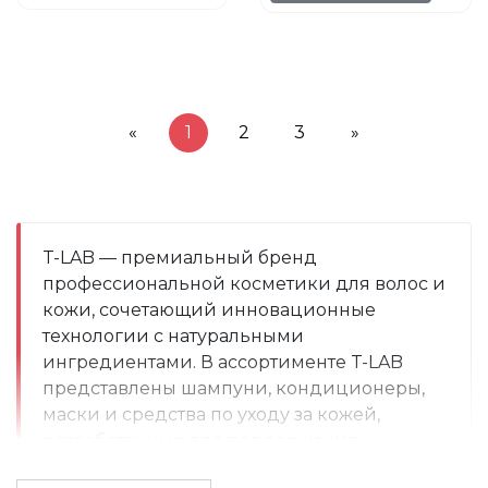
«
1
2
3
»
T-LAB — премиальный бренд 
профессиональной косметики для волос и 
кожи, сочетающий инновационные 
технологии с натуральными 
ингредиентами. В ассортименте T-LAB 
представлены шампуни, кондиционеры, 
маски и средства по уходу за кожей, 
разработанные для поддержания 
здоровья и красоты ваших волос и кожи. 