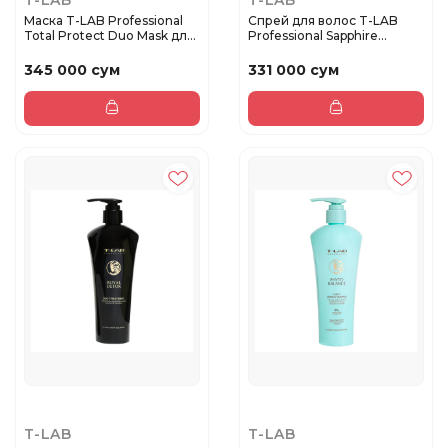
T-LAB
T-LAB
Маска T-LAB Professional
Спрей для волос T-LAB
Total Protect Duo Mask дл...
Professional Sapphire
Energy...
345 000 сум
331 000 сум
T-LAB
T-LAB