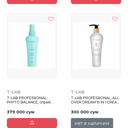
T-LAB
T-LAB
T-LAB PROFESSIONAL,
T-LAB PROFESSIONAL, ALL
PHYTO BALANCE, спрей
OVER DREAM 15 IN 1 CREAM,
для волос...
...
379 000 сум
300 000 сум
нет в наличии