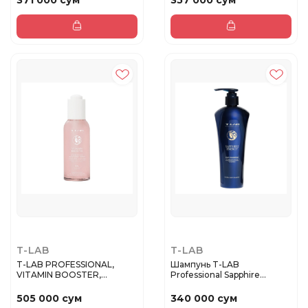
371 000 сум
357 000 сум
T-LAB
T-LAB
T-LAB PROFESSIONAL,
Шампунь T-LAB
VITAMIN BOOSTER,
Professional Sapphire
витаминная сы...
Energy Duo для...
505 000 сум
340 000 сум