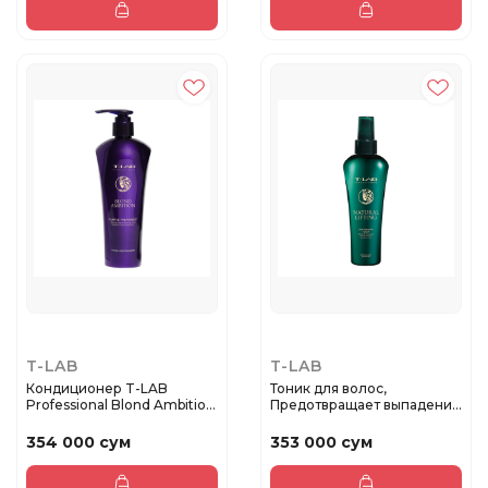
T-LAB
T-LAB
Кондиционер T-LAB
Тоник для волос,
Professional Blond Ambition
Предотвращает выпадение
Purp...
волос, ус...
354 000 сум
353 000 сум