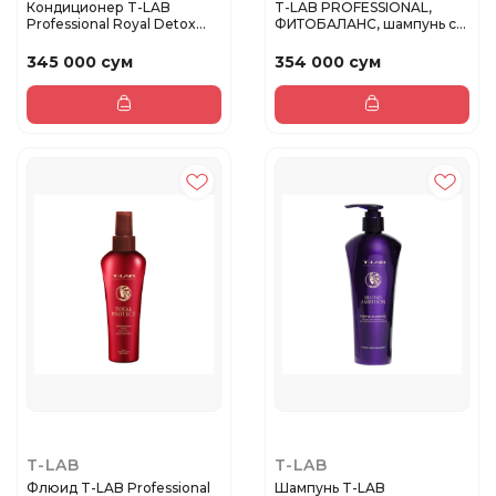
Кондиционер T-LAB
T-LAB PROFESSIONAL,
Professional Royal Detox
ФИТОБАЛАНС, шампунь с
Duo Tre...
AHA BHA ...
345 000 сум
354 000 сум
T-LAB
T-LAB
Флюид T-LAB Professional
Шампунь T-LAB